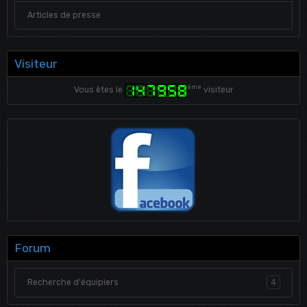
Articles de presse
Visiteur
ème
Vous êtes le
visiteur
Forum
Recherche d'équipiers
4