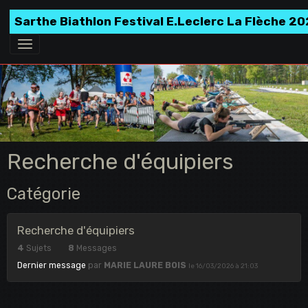
Sarthe Biathlon Festival E.Leclerc La Flèche 2
Recherche d'équipiers
Catégorie
Recherche d'équipiers
4
Sujets
8
Messages
Dernier message
par
MARIE LAURE BOIS
le 16/03/2026 à 21:03